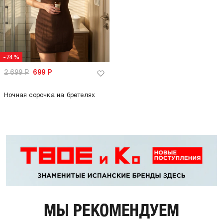
-74%
2 699
Р
699
Р
Ночная сорочка на бретелях
МЫ РЕКОМЕНДУЕМ