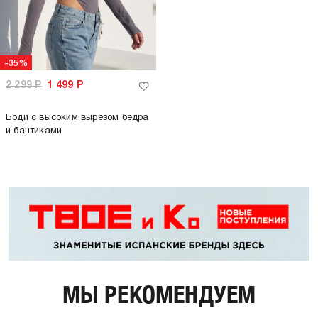
-35%
2 299
Р
1 499
Р
Боди с высоким вырезом бедра
и бантиками
МЫ РЕКОМЕНДУЕМ