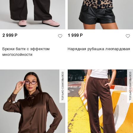
2 999
Р
1 999
Р
Брюки багги с эффектом
Нарядная рубашка леопардовая
многослойности
только самовывоз
только самовывоз