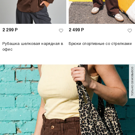
2 299
Р
2 499
Р
Рубашка шелковая нарядная в
Брюки спортивные со стрелками
офис
только самовывоз