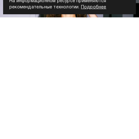
На информационном ресурсе применяются
рекомендательные технологии.
Подробнее