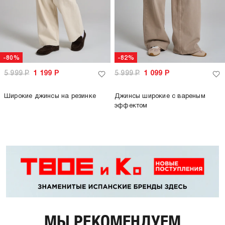
-80%
-82%
5 999
Р
1 199
Р
5 999
Р
1 099
Р
Широкие джинсы на резинке
Джинсы широкие с вареным
эффектом
МЫ РЕКОМЕНДУЕМ