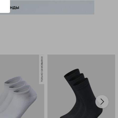
только самовывоз