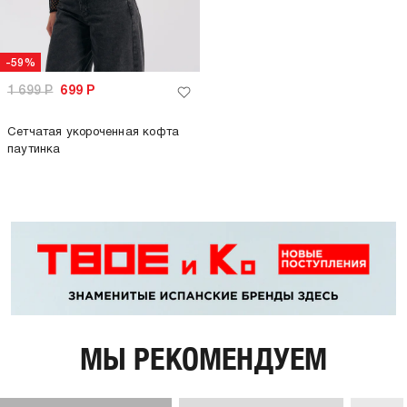
-59%
1 699
Р
699
Р
Сетчатая укороченная кофта
паутинка
МЫ РЕКОМЕНДУЕМ