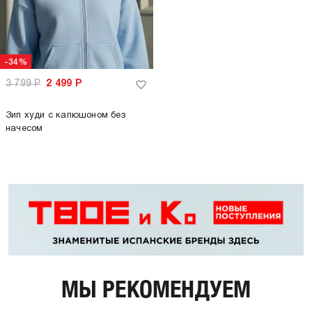
-34%
3 799
Р
2 499
Р
Зип худи с капюшоном без
начесом
МЫ РЕКОМЕНДУЕМ