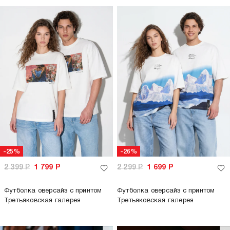
-25%
-26%
2 399
Р
1 799
Р
2 299
Р
1 699
Р
Футболка оверсайз с принтом
Футболка оверсайз с принтом
Третьяковская галерея
Третьяковская галерея