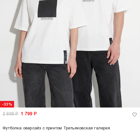
-33%
2 699
Р
1 799
Р
Футболка оверсайз с принтом Третьяковская галерея