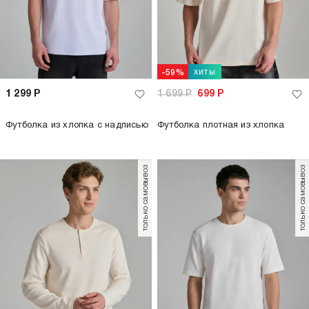
хиты
-59%
1 299
Р
1 699
Р
699
Р
Футболка из хлопка с надписью
Футболка плотная из хлопка
только самовывоз
только самовывоз