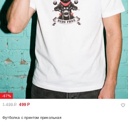
-67%
1 499
Р
499
Р
Футболка с принтом прикольная