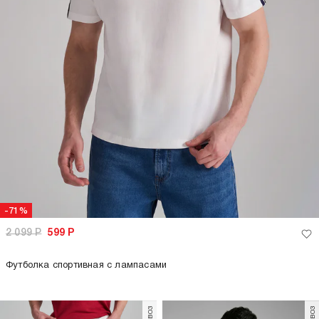
-71%
2 099
Р
599
Р
Футболка спортивная с лампасами