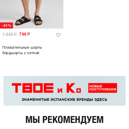
-60%
1 999
Р
799
Р
Плавательные шорты
бордшорты с сеткой
МЫ РЕКОМЕНДУЕМ