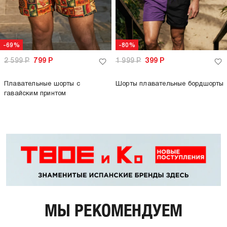
-69%
-80%
2 599
Р
799
Р
1 999
Р
399
Р
Плавательные шорты с
Шорты плавательные бордшорты
гавайским принтом
МЫ РЕКОМЕНДУЕМ