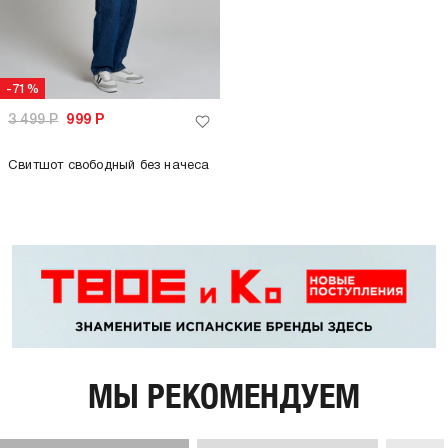
-71%
3 499
Р
999
Р
Свитшот свободный без начеса
МЫ РЕКОМЕНДУЕМ