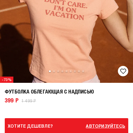
-73%
ФУТБОЛКА ОБЛЕГАЮЩАЯ С НАДПИСЬЮ
399 Р
1 499 Р
ХОТИТЕ ДЕШЕВЛЕ?
АВТОРИЗУЙТЕСЬ