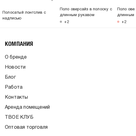
Поло оверсайз в полоску с
Поло овер
Полосатый лонгслив с
длинным рукавом
длинным 
надписью
+2
+2
КОМПАНИЯ
О бренде
Новости
Блог
Работа
Контакты
Аренда помещений
ТВОЕ КЛУБ
Оптовая торговля