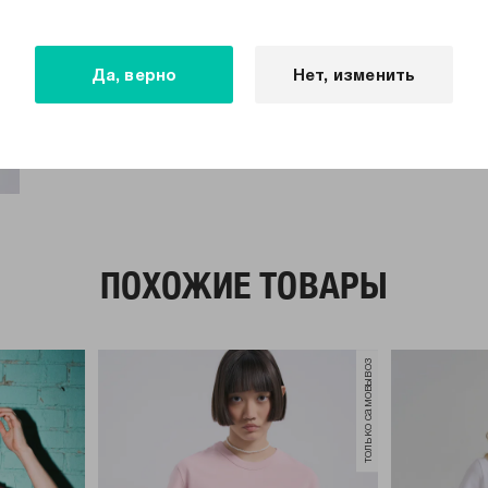
Да, верно
Нет, изменить
ПОХОЖИЕ ТОВАРЫ
только самовывоз