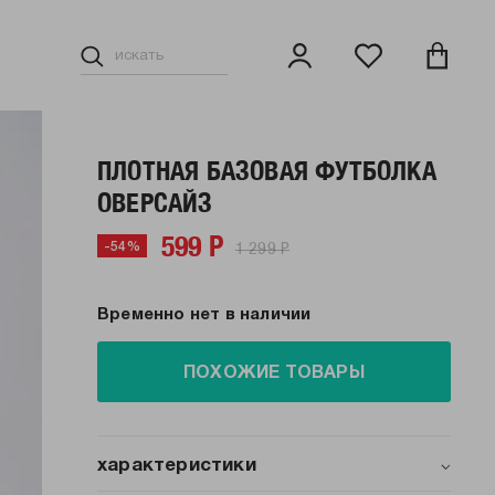
ПЛОТНАЯ БАЗОВАЯ ФУТБОЛКА
ОВЕРСАЙЗ
599 Р
1 299 Р
-54%
Временно нет в наличии
ПОХОЖИЕ ТОВАРЫ
характеристики