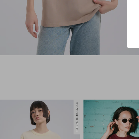
только самовывоз