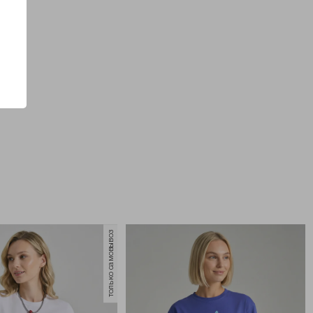
только самовывоз