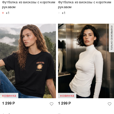
Футболка из вискозы с коротким
Футболка из вискозы с коротким
рукавом
рукавом
+1
+1
только самовывоз
новинка
новинка
1 299
Р
1 299
Р