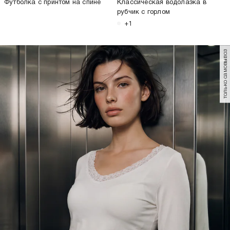
Футболка с принтом на спине
Классическая водолазка в
рубчик с горлом
+1
только самовывоз