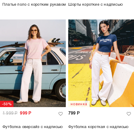
Платье поло с коротким рукавом
Шорты короткие с надписью
-50%
новинка
1 999
Р
999
Р
799
Р
Футболка оверсайз с надписью
Футболка короткая с надписью