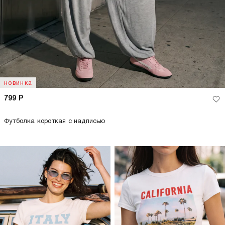
новинка
799
Р
Футболка короткая с надписью