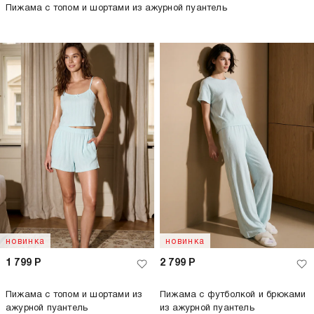
Пижама с топом и шортами из ажурной пуантель
новинка
новинка
1 799
Р
2 799
Р
Пижама с топом и шортами из
Пижама с футболкой и брюками
ажурной пуантель
из ажурной пуантель