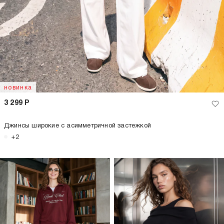
новинка
3 299
Р
Джинсы широкие с асимметричной застежкой
+2