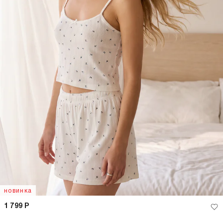
новинка
1 799
Р