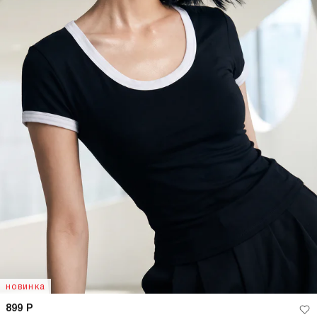
новинка
899
Р