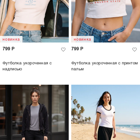
новинка
новинка
799
Р
799
Р
Футболка укороченная с
Футболка укороченная с принтом
надписью
пальм