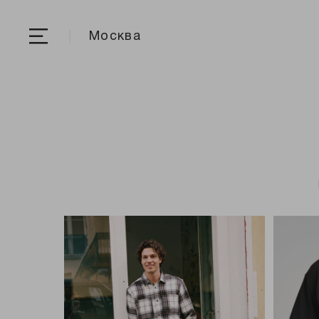
Москва