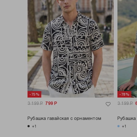
-75%
-78%
3 199
Р
799
Р
3 199
Р
Рубашка гавайская с орнаментом
Рубашка
+1
+1