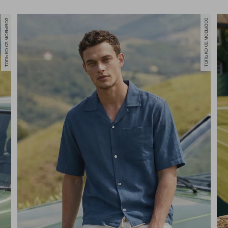
только самовывоз
только самовывоз