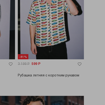
-81%
3 199
Р
599
Р
Рубашка летняя с коротким рукавом