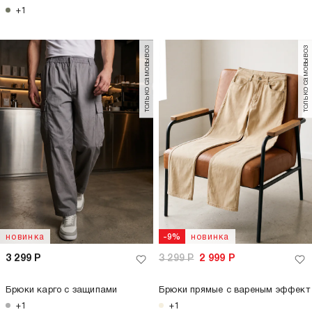
+1
только самовывоз
только самовывоз
новинка
новинка
-9%
3 299
Р
3 299
Р
2 999
Р
Брюки карго с защипами
Брюки прямые с вареным эффект
+1
+1