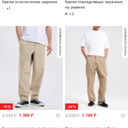
Брюки классические широкие
Брюки повседневные зауженые
на резинке
+1
+2
только самовывоз
только самовывоз
-75%
-64%
5 599
Р
1 399
Р
3 299
Р
1 199
Р