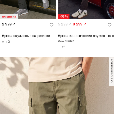
новинка
-38%
2 999
Р
5 299
Р
3 299
Р
Брюки зауженные на резинке
Брюки классические зауженные с
защипами
+2
+4
только самовывоз