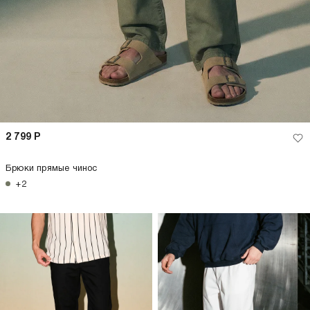
2 799
Р
Брюки прямые чинос
+2