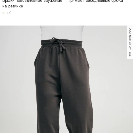
Брюки повседневные зауженые
Прямые повседневные брюки
на резинке
+2
только самовывоз