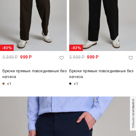
-83%
-83%
5 999
Р
999
Р
5 999
Р
999
Р
Брюки прямые повседневные без
Брюки прямые повседневные без
начеса
начеса
+1
+1
только самовывоз