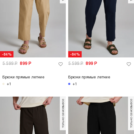
-84%
-84%
5 599
Р
899
Р
5 599
Р
899
Р
Брюки прямые летние
Брюки прямые летние
+1
+1
только самовывоз
только самовывоз