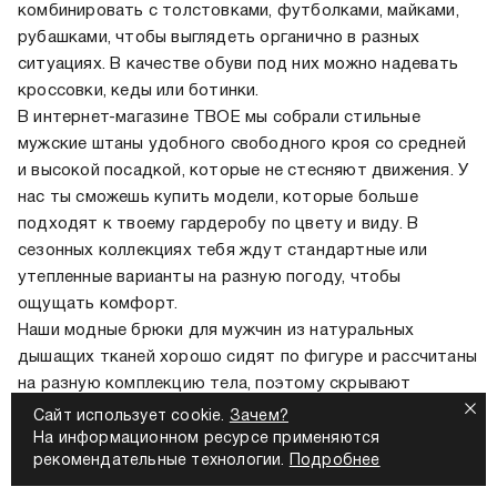
комбинировать с толстовками, футболками, майками,
рубашками, чтобы выглядеть органично в разных
ситуациях. В качестве обуви под них можно надевать
кроссовки, кеды или ботинки.
В интернет-магазине ТВОЕ мы собрали стильные
мужские штаны удобного свободного кроя со средней
и высокой посадкой, которые не стесняют движения. У
нас ты сможешь купить модели, которые больше
подходят к твоему гардеробу по цвету и виду. В
сезонных коллекциях тебя ждут стандартные или
утепленные варианты на разную погоду, чтобы
ощущать комфорт.
Наши модные брюки для мужчин из натуральных
дышащих тканей хорошо сидят по фигуре и рассчитаны
на разную комплекцию тела, поэтому скрывают
недостатки. Выбирай минималистичные модели и с
Сайт использует cookie.
Зачем?
декоративными элементами, чтобы разнообразить свои
На информационном ресурсе применяются
рекомендательные технологии.
Подробнее
образы, и покупай их в магазинах ТВОЕ.