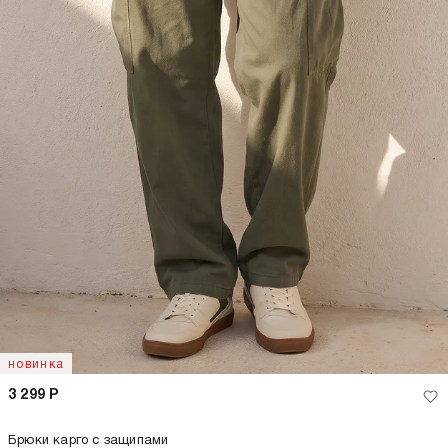
новинка
3 299
Р
Брюки карго с защипами