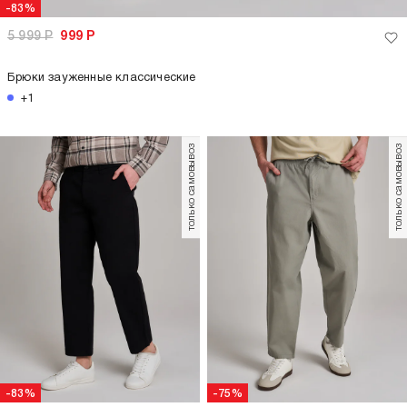
-83%
5 999
Р
999
Р
Брюки зауженные классические
+1
только самовывоз
только самовывоз
-83%
-75%