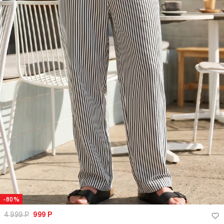
-80%
4 999
Р
999
Р