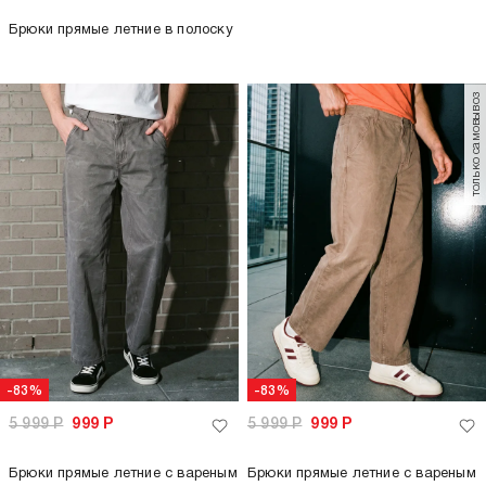
Брюки прямые летние в полоску
только самовывоз
-83%
-83%
5 999
Р
999
Р
5 999
Р
999
Р
Брюки прямые летние с вареным
Брюки прямые летние с вареным