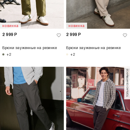
новинка
новинка
2 999
Р
2 999
Р
Брюки зауженные на резинке
Брюки зауженные на резинке
+2
+2
только самовывоз