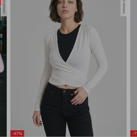
-67%
-