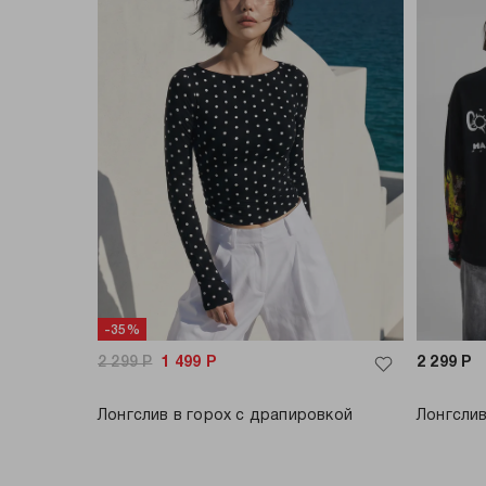
-35%
2 299
Р
1 499
Р
2 299
Р
Лонгслив в горох с драпировкой
Лонгсли