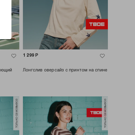
1 299
Р
гающий
Лонгслив оверсайз с принтом на спине
только самовывоз
только самовывоз