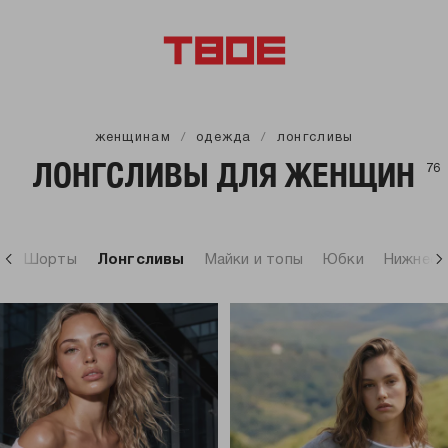
женщинам
одежда
лонгсливы
ЛОНГСЛИВЫ ДЛЯ ЖЕНЩИН
76
и
Шорты
Лонгсливы
Майки и топы
Юбки
Нижнее 