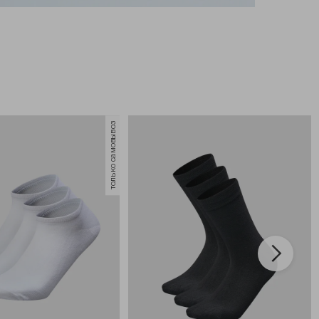
только самовывоз