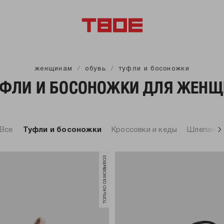
женщинам
обувь
туфли и босоножки
УФЛИ И БОСОНОЖКИ ДЛЯ ЖЕНЩ
Все
Туфли и босоножки
Кроссовки и кеды
Шлепанц
только самовывоз