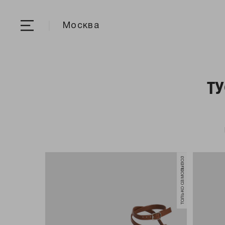
Москва
Т
только самовывоз