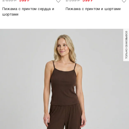
2 899
Р
599
Р
2 599
Р
599
Р
Пижама с принтом сердца и
Пижама с принтом и шортами
шортами
только самовывоз