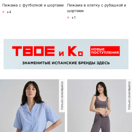
Пижама с футболкой и шортами
Пижама в клетку с рубашкой и
шортами
+4
+1
только самовывоз
только самовывоз