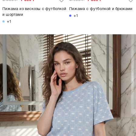
Пижама из вискозы с футболкой
Пижама с футболкой и брюками
и шортами
+1
+1