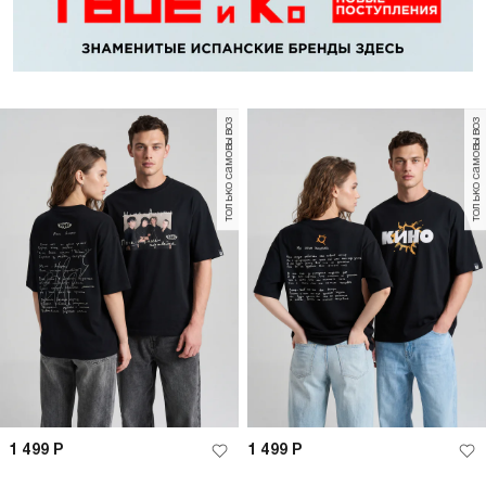
только самовывоз
только самовывоз
1 499
Р
1 499
Р