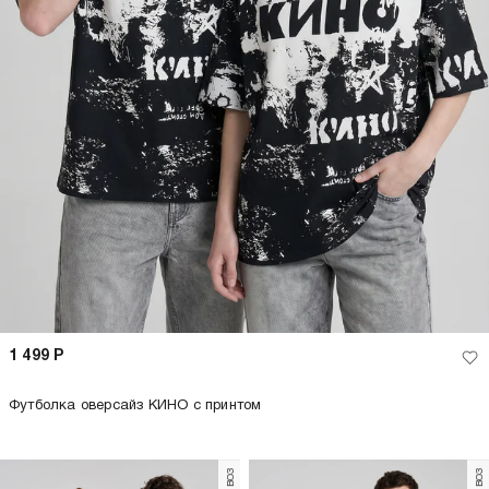
1 499
Р
Футболка оверсайз КИНО с принтом