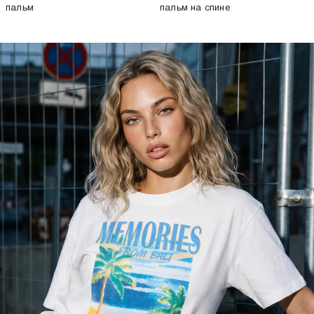
пальм
пальм на спине