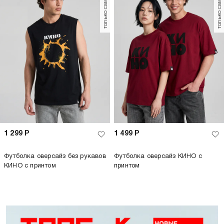
только самовывоз
только самовывоз
1 299
Р
1 499
Р
Футболка оверсайз без рукавов
Футболка оверсайз КИНО с
КИНО с принтом
принтом