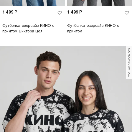
1 499
Р
1 499
Р
Футболка оверсайз КИНО с
Футболка оверсайз КИНО с
принтом Виктора Цоя
принтом
только самовывоз