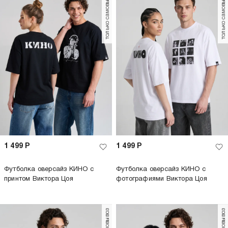
только самовывоз
только самовывоз
1 499
Р
1 499
Р
Футболка оверсайз КИНО с
Футболка оверсайз КИНО с
принтом Виктора Цоя
фотографиями Виктора Цоя