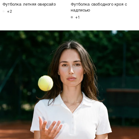
Футболка летняя оверсайз
Футболка свободного кроя с
надписью
+2
+1