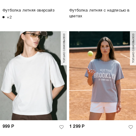
Футболка летняя оверсайз
Футболка летняя с надписью в
цветах
+2
только самовывоз
только самовывоз
999
Р
1 299
Р