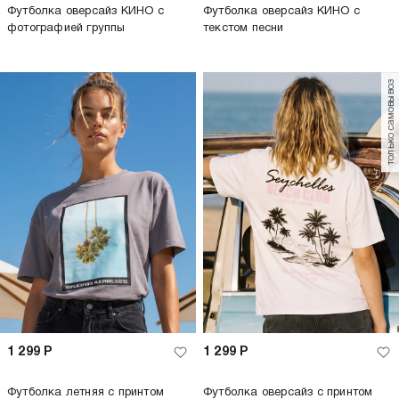
Футболка оверсайз КИНО с
Футболка оверсайз КИНО с
фотографией группы
текстом песни
только самовывоз
1 299
Р
1 299
Р
Футболка летняя с принтом
Футболка оверсайз с принтом