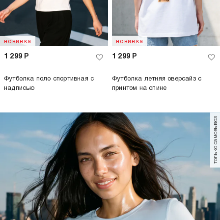
новинка
новинка
1 299
Р
1 299
Р
Футболка поло спортивная с
Футболка летняя оверсайз с
надписью
принтом на спине
только самовывоз