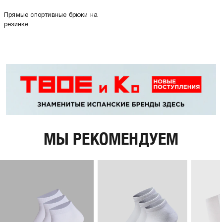
Прямые спортивные брюки на
резинке
МЫ РЕКОМЕНДУЕМ