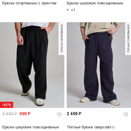
Брюки спортивные с принтом
Брюки широкие повседневные
+1
только самовывоз
только самовывоз
-83%
5 999
Р
999
Р
2 499
Р
Брюки широкие повседневные
Тёплые брюки оверсайз с