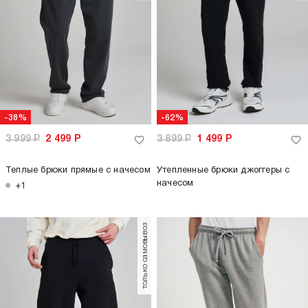
-38%
-62%
3 999
Р
2 499
Р
3 899
Р
1 499
Р
Теплые брюки прямые с начесом
Утепленные брюки джоггеры с
начесом
+1
только самовывоз