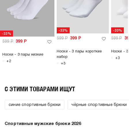
-33%
-33%
-33%
599
Р
399
Р
599
Р
3
599
Р
399
Р
Носки - 3 пары короткие
Носки - 3
Носки - 3 пары низкие
набор
+3
+2
+3
C ЭТИМИ ТОВАРАМИ ИЩУТ
синие спортивные брюки
чёрные спортивные брюки
Спортивные мужские брюки 2026