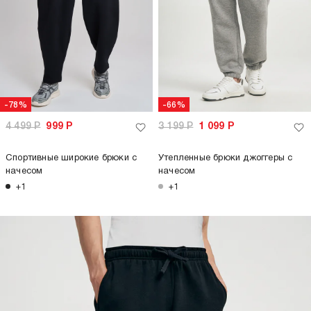
-78%
-66%
4 499
Р
999
Р
3 199
Р
1 099
Р
Спортивные широкие брюки с
Утепленные брюки джоггеры с
начесом
начесом
+1
+1