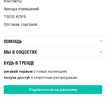
Контакты
Аренда помещений
ТВОЕ КЛУБ
Оптовая торговля
ПОМОЩЬ
МЫ В СОЦСЕТЯХ
БУДЬ В ТРЕНДЕ
узнавай первым
о новых коллекциях
получи доступ
к секретным распродажам
Подписаться на рассылку