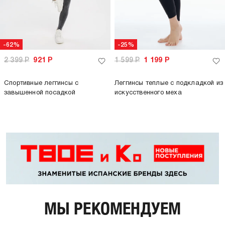
-62%
-25%
2 399
Р
921
Р
1 599
Р
1 199
Р
Спортивные леггинсы с
Леггинсы теплые с подкладкой из
завышенной посадкой
искусственного меха
МЫ РЕКОМЕНДУЕМ