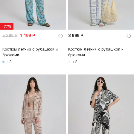
-77%
5 299
Р
1 199
Р
3 999
Р
Костюм летний с рубашкой и
Костюм летний с рубашкой и
брюками
брюками
+2
+2