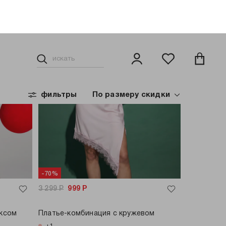
только самовывоз