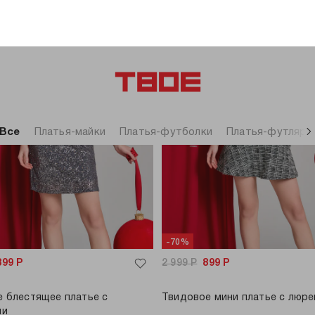
только самовывоз
только самовывоз