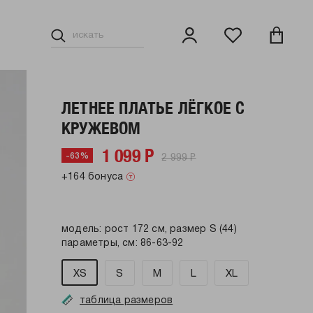
ЛЕТНЕЕ ПЛАТЬЕ ЛЁГКОЕ С
КРУЖЕВОМ
1 099 Р
2 999 Р
-63%
+164 бонуса
модель: рост 172 см, размер S (44)
параметры, см: 86-63-92
XS
S
M
L
XL
таблица размеров