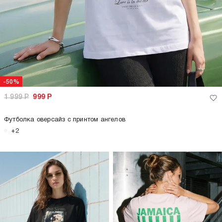
-50%
1 999
Р
999
Р
Футболка оверсайз с принтом ангелов
+2