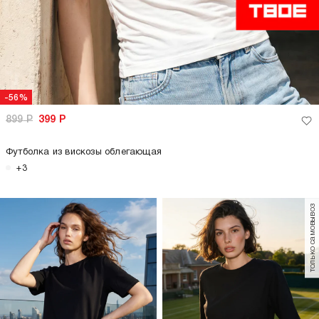
-56%
899
Р
399
Р
Футболка из вискозы облегающая
+3
только самовывоз