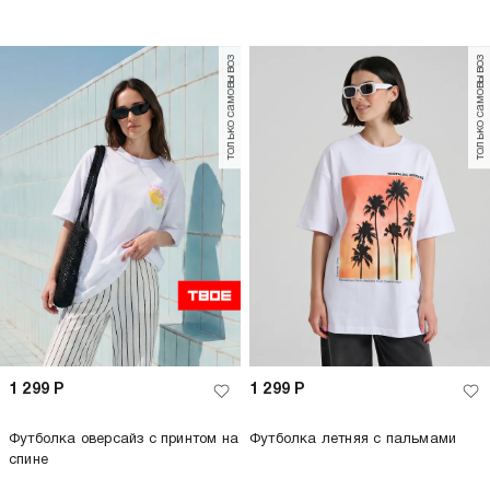
только самовывоз
только самовывоз
1 299
Р
1 299
Р
Футболка оверсайз с принтом на
Футболка летняя с пальмами
спине