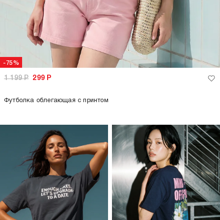
-75%
1 199
Р
299
Р
Футболка облегающая с принтом