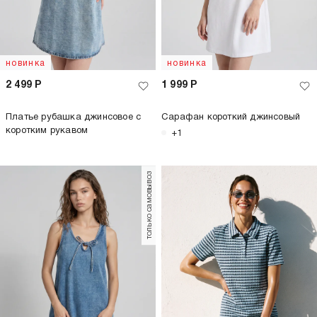
новинка
новинка
2 499
Р
1 999
Р
Платье рубашка джинсовое с
Сарафан короткий джинсовый
коротким рукавом
+1
только самовывоз