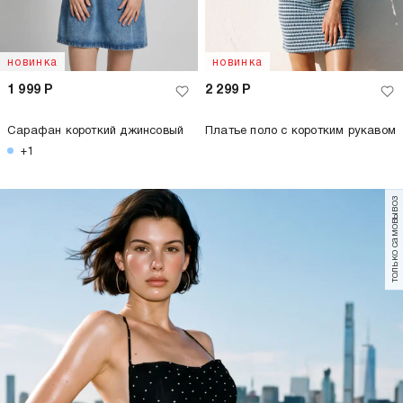
новинка
новинка
1 999
Р
2 299
Р
Сарафан короткий джинсовый
Платье поло с коротким рукавом
+1
только самовывоз