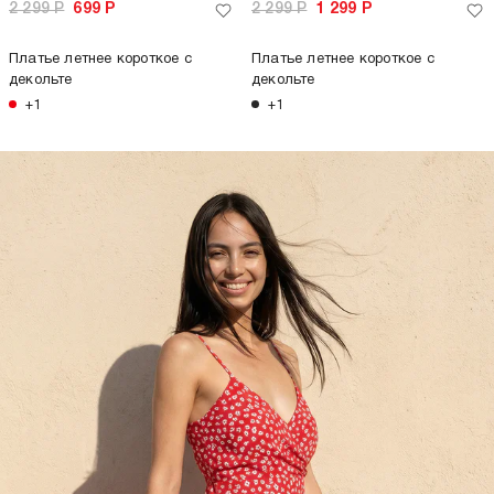
2 299
Р
699
Р
2 299
Р
1 299
Р
Платье летнее короткое с
Платье летнее короткое с
декольте
декольте
+1
+1