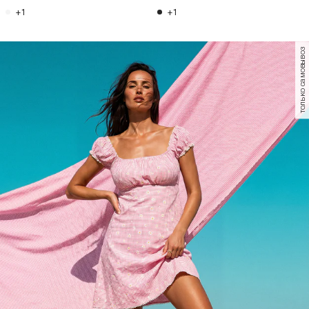
+1
+1
только самовывоз