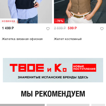
новинка
-78%
1 499
Р
2 699
Р
599
Р
Жилетка вязаная офисная
Жилет костюмный
МЫ РЕКОМЕНДУЕМ