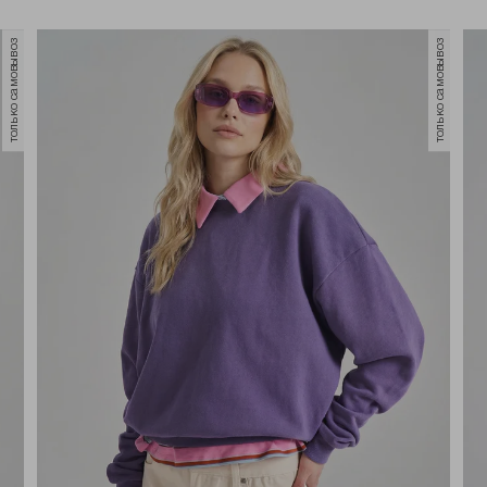
только самовывоз
только самовывоз