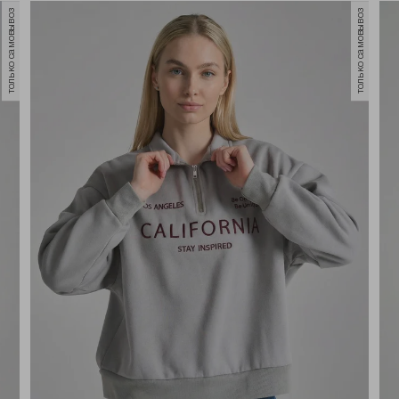
только самовывоз
только самовывоз