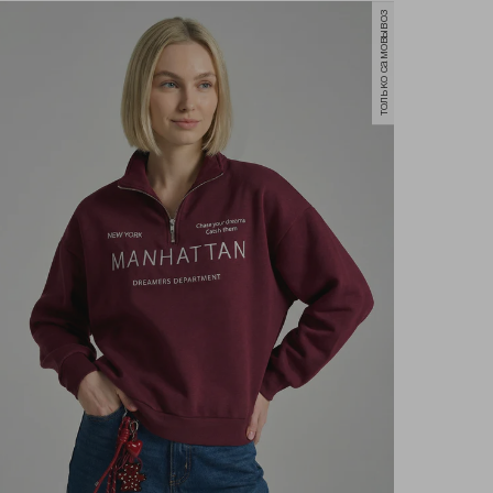
только самовывоз