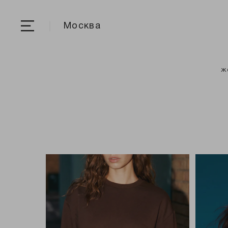
Москва
ж