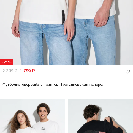
только самовывоз
только самовывоз
-26%
-26%
2 299
Р
1 699
Р
2 299
Р
1 699
Р
Футболка оверсайз с принтом
Футболка оверсайз с принтом
Третьяковская галерея
Третьяковская галерея