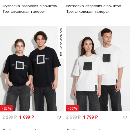
-26%
-26%
2 299
Р
1 699
Р
2 299
Р
1 699
Р
Футболка оверсайз с принтом
Футболка оверсайз с принтом
Третьяковская галерея
Третьяковская галерея