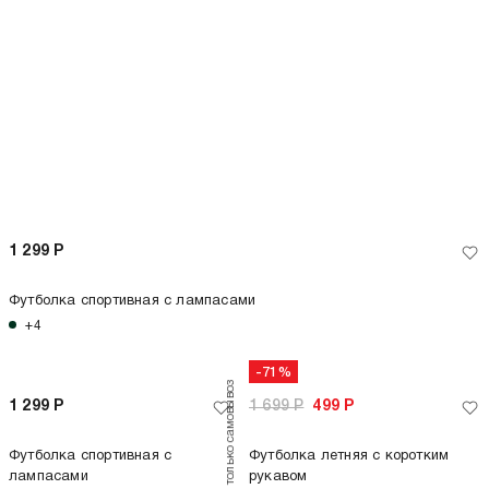
1 299
Р