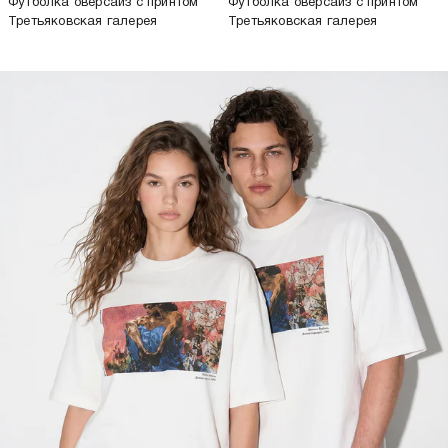
-26%
2 299
Р
1 699
Р
1 499
Р
Футболка оверсайз с принтом
Футболка оверсайз с принтом
Третьяковская галерея
Третьяковская галерея