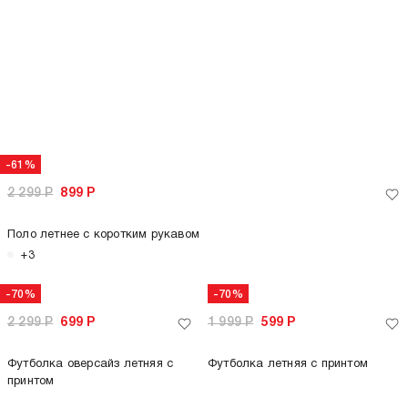
-70%
-70%
2 299
Р
699
Р
1 999
Р
599
Р
Футболка оверсайз летняя с
Футболка летняя с принтом
принтом
только самовывоз
только самовывоз