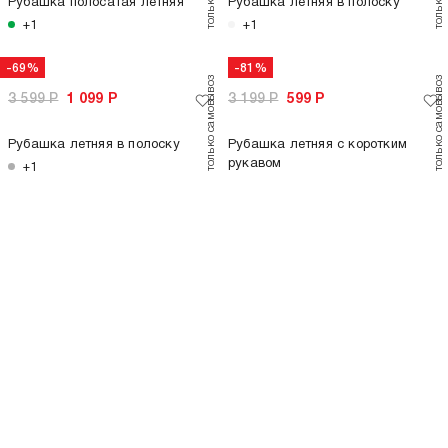
+2
только самовывоз