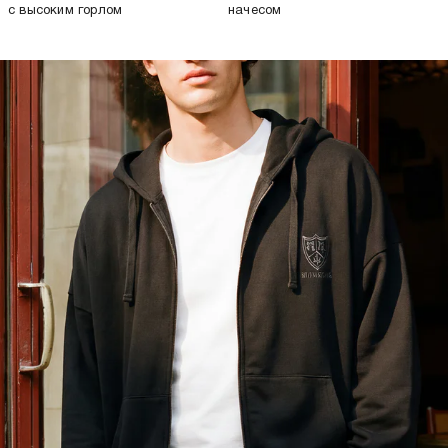
с высоким горлом
начесом