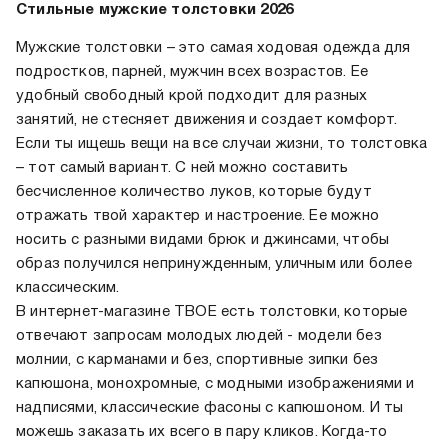
Стильные мужские толстовки 2026
Мужские толстовки – это самая ходовая одежда для
подростков, парней, мужчин всех возрастов. Ее
удобный свободный крой подходит для разных
занятий, не стесняет движения и создает комфорт.
Если ты ищешь вещи на все случаи жизни, то толстовка
– тот самый вариант. С ней можно составить
бесчисленное количество луков, которые будут
отражать твой характер и настроение. Ее можно
носить с разными видами брюк и джинсами, чтобы
образ получился непринужденным, уличным или более
классическим.
В интернет-магазине ТВОЕ есть толстовки, которые
отвечают запросам молодых людей - модели без
молнии, с карманами и без, спортивные зипки без
капюшона, монохромные, с модными изображениями и
надписями, классические фасоны с капюшоном. И ты
можешь заказать их всего в пару кликов. Когда-то