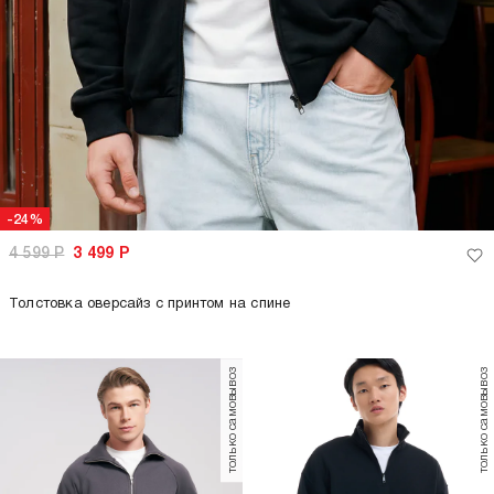
-24%
4 599
Р
3 499
Р
Толстовка оверсайз с принтом на спине
только самовывоз
только самовывоз