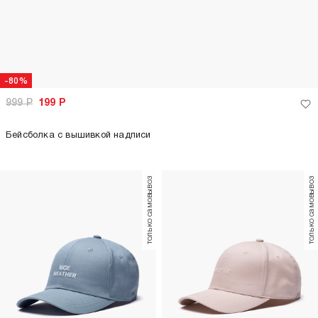
-80%
999
Р
199
Р
Бейсболка с вышивкой надписи
только самовывоз
только самовывоз