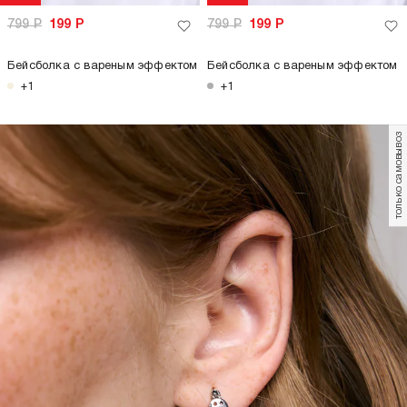
799
Р
199
Р
799
Р
199
Р
Бейсболка с вареным эффектом
Бейсболка с вареным эффектом
+1
+1
только самовывоз