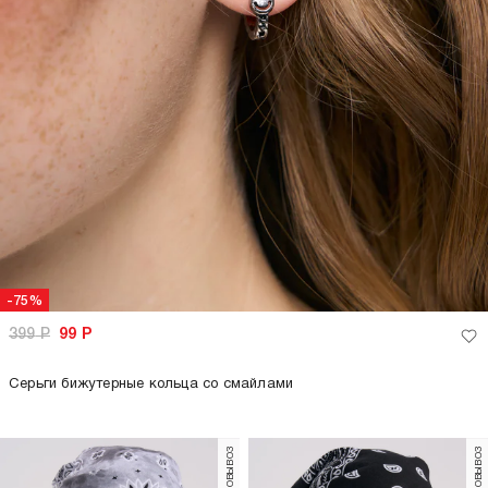
-75%
399
Р
99
Р
Серьги бижутерные кольца со смайлами