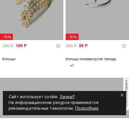
-75%
-75%
799
Р
199
Р
399
Р
99
Р
Кольцо
Кольцо незамкнутое гвоздь
+1
только самовывоз
Сайт использует cookie.
Зачем?
На информационном ресурсе применяются
рекомендательные технологии.
Подробнее