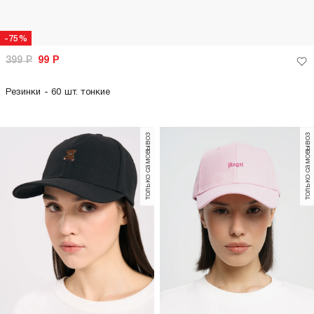
-75%
399
Р
99
Р
Резинки - 60 шт. тонкие
только самовывоз
только самовывоз