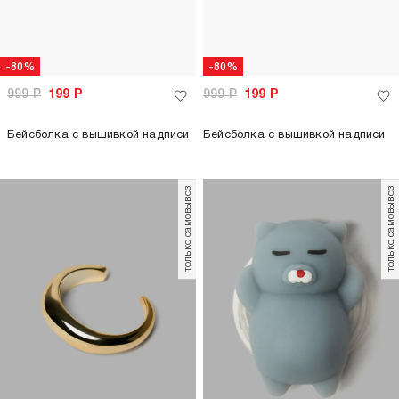
-80%
-80%
999
Р
199
Р
999
Р
199
Р
Бейсболка с вышивкой надписи
Бейсболка с вышивкой надписи
только самовывоз
только самовывоз