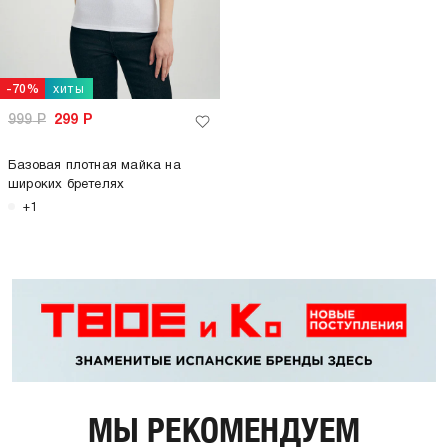
хиты
-70%
999
Р
299
Р
Базовая плотная майка на
широких бретелях
+1
МЫ РЕКОМЕНДУЕМ