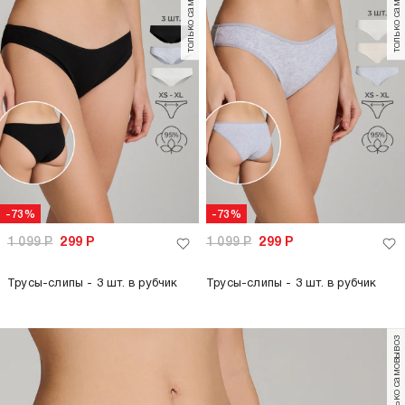
только самовывоз
только самовывоз
-73%
-73%
1 099
Р
299
Р
1 099
Р
299
Р
Трусы-слипы - 3 шт. в рубчик
Трусы-слипы - 3 шт. в рубчик
только самовывоз