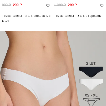
999
Р
299
Р
1 099
Р
299
Р
Трусы-слипы - 2 шт. бесшовные
Трусы-слипы - 3 шт. в горошек
+2