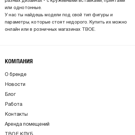
разных дизайнах - с кружевными вставками, принтами
или однотонные.
У нас ты найдешь модели под свой тип фигуры и
параметры, которые стоят недорого. Купить их можно
онлайн или в розничных магазинах ТВОЕ.
КОМПАНИЯ
О бренде
Новости
Блог
Работа
Контакты
Аренда помещений
ТВОЕ КЛУБ