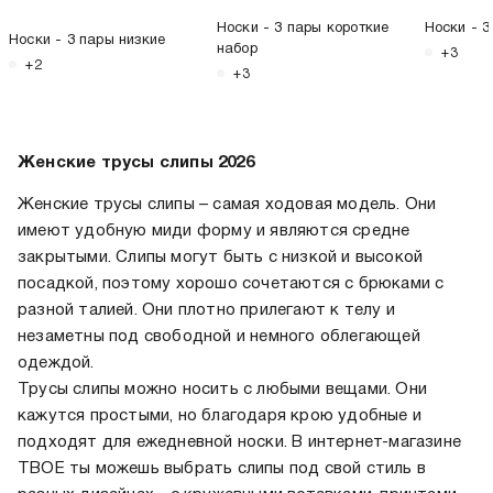
Носки - 3 пары короткие
Носки - 3
Носки - 3 пары низкие
набор
+3
+2
+3
Женские трусы слипы 2026
Женские трусы слипы – самая ходовая модель. Они
имеют удобную миди форму и являются средне
закрытыми. Слипы могут быть с низкой и высокой
посадкой, поэтому хорошо сочетаются с брюками с
разной талией. Они плотно прилегают к телу и
незаметны под свободной и немного облегающей
одеждой.
Трусы слипы можно носить с любыми вещами. Они
кажутся простыми, но благодаря крою удобные и
подходят для ежедневной носки. В интернет-магазине
ТВОЕ ты можешь выбрать слипы под свой стиль в