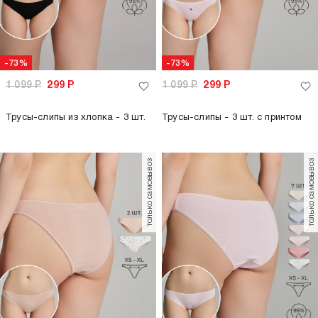
-73%
-73%
1 099
Р
299
Р
1 099
Р
299
Р
Трусы-слипы из хлопка - 3 шт.
Трусы-слипы - 3 шт. с принтом
только самовывоз
только самовывоз