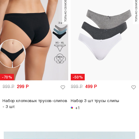
только самовывоз
только самовывоз
-70%
-50%
999
Р
299
Р
999
Р
499
Р
Набор хлопковых трусов-слипов
Набор 3 шт трусы слипы
- 3 шт.
+1