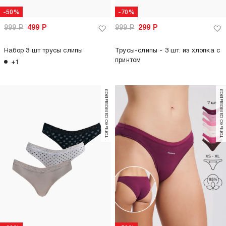
-50%
-70%
999
Р
499
Р
999
Р
299
Р
Набор 3 шт трусы слипы
Трусы-слипы - 3 шт. из хлопка с
принтом
+1
только самовывоз
только самовывоз