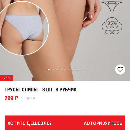
-73%
ТРУСЫ-СЛИПЫ - 3 ШТ. В РУБЧИК
299 Р
1 099 Р
ХОТИТЕ ДЕШЕВЛЕ?
АВТОРИЗУЙТЕСЬ