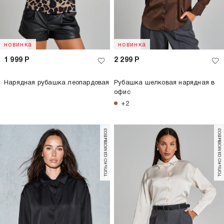
новинка
новинка
1 999
Р
2 299
Р
Нарядная рубашка леопардовая
Рубашка шелковая нарядная в
офис
+2
только самовывоз
только самовывоз