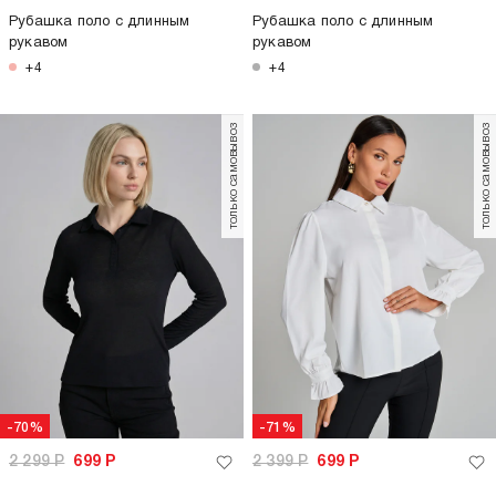
Рубашка поло с длинным
Рубашка поло с длинным
рукавом
рукавом
+4
+4
только самовывоз
только самовывоз
-70%
-71%
2 299
Р
699
Р
2 399
Р
699
Р