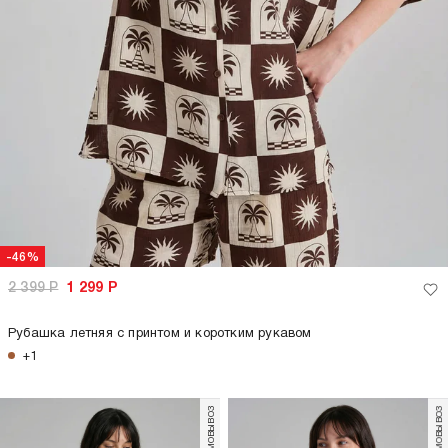
-46%
2 399
Р
1 299
Р
Рубашка летняя с принтом и коротким рукавом
+1