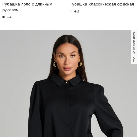
Рубашка поло с длинным
Рубашка классическая офисная
рукавом
+3
+4
только самовывоз