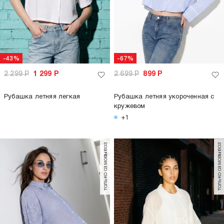
-43%
-67%
2 299
Р
1 299
Р
2 699
Р
899
Р
Рубашка летняя легкая
Рубашка летняя укороченная с
кружевом
+1
только самовывоз
только самовывоз