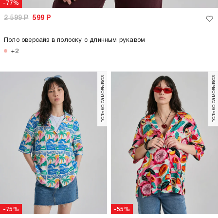
-77%
2 599
Р
599
Р
Поло оверсайз в полоску с длинным рукавом
+2
только самовывоз
только самовывоз
-75%
-55%