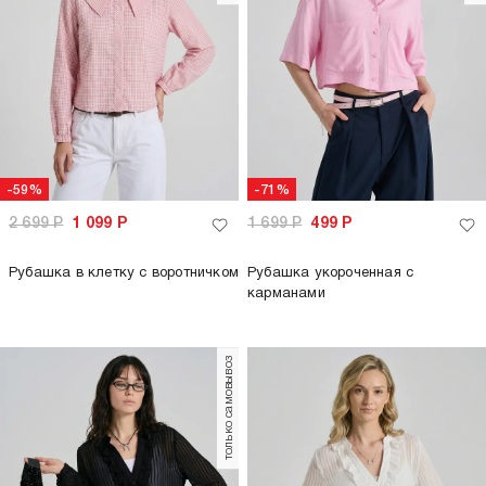
-59%
-71%
2 699
Р
1 099
Р
1 699
Р
499
Р
Рубашка в клетку с воротничком
Рубашка укороченная с
карманами
только самовывоз