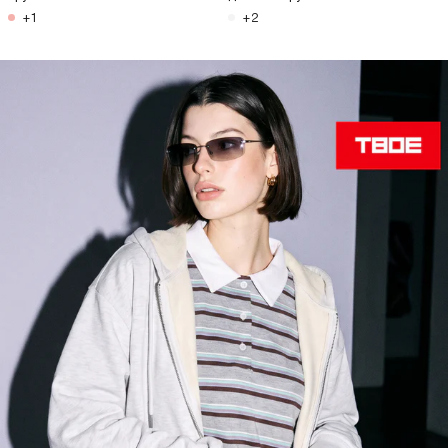
+1
+2