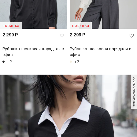
новинка
новинка
2 299
Р
2 299
Р
Рубашка шелковая нарядная в
Рубашка шелковая нарядная в
офис
офис
+2
+2
только самовывоз