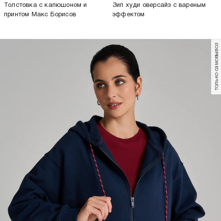
Толстовка с капюшоном и
Зип худи оверсайз с вареным
принтом Макс Борисов
эффектом
только самовывоз