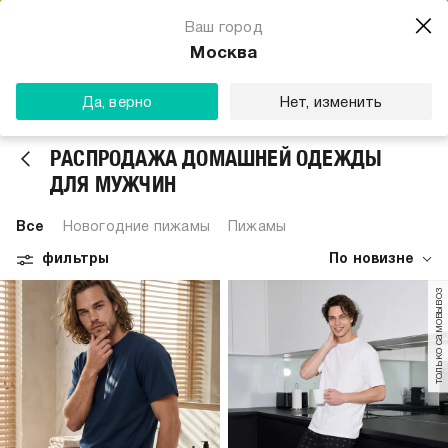
Магазин одежды для тебя
Ваш город
Скачать
☆☆☆☆☆
★★★★★
(23) звезды
Москва
ТВОЕ
Да, верно
Нет, изменить
РАСПРОДАЖА ДОМАШНЕЙ ОДЕЖДЫ
ДЛЯ МУЖЧИН
Все
Новогодние пижамы
Пижамы
фильтры
По новизне
только самовывоз