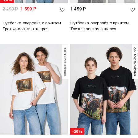
-26%
-33%
2 299
Р
1 699
Р
2 699
Р
1 799
Р
Футболка оверсайз с принтом
Футболка оверсайз с принтом
Третьяковская галерея
Третьяковская галерея