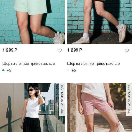
Сайт использует cookie.
Зачем?
На информационном ресурсе применяются
рекомендательные технологии.
Подробнее