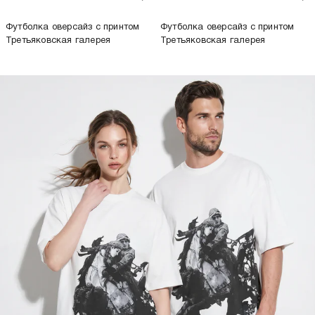
только самовывоз
-26%
1 499
Р
2 299
Р
1 699
Р
Футболка оверсайз с принтом
Футболка оверсайз с принтом
Третьяковская галерея
Третьяковская галерея