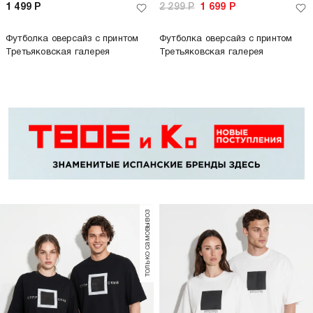
-25%
-26%
2 399
Р
1 799
Р
2 299
Р
1 699
Р
Футболка оверсайз с принтом
Футболка оверсайз с принтом
Третьяковская галерея
Третьяковская галерея