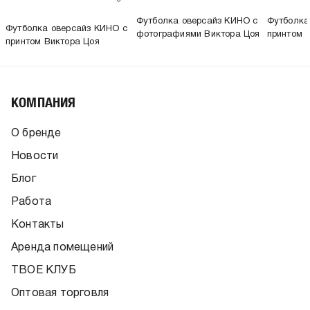
Футболка оверсайз КИНО с
Футболка
Футболка оверсайз КИНО с
фотографиями Виктора Цоя
принтом
принтом Виктора Цоя
КОМПАНИЯ
О бренде
Новости
Блог
Работа
Контакты
Аренда помещений
ТВОЕ КЛУБ
Оптовая торговля