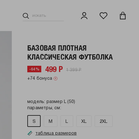
БАЗОВАЯ ПЛОТНАЯ
КЛАССИЧЕСКАЯ ФУТБОЛКА
499 Р
1 399 Р
-64%
+74 бонуса
модель: размер L (50)
параметры, см:
S
M
L
XL
2XL
таблица размеров