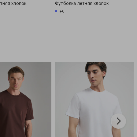
тняя хлопок
Футболка летняя хлопок
+6