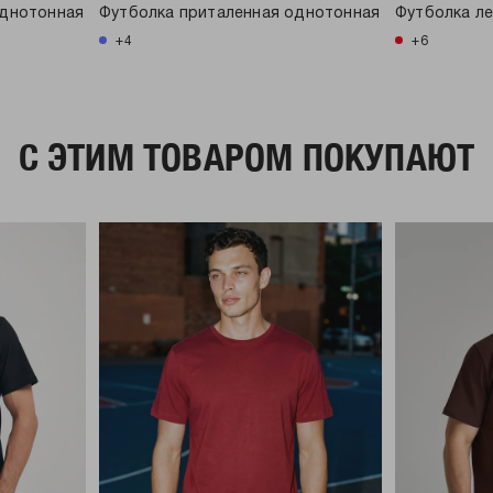
однотонная
Футболка приталенная однотонная
Футболка ле
+4
+6
C ЭТИМ ТОВАРОМ ПОКУПАЮТ