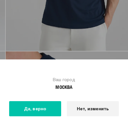
Ваш город
МОСКВА
Да, верно
Нет, изменить