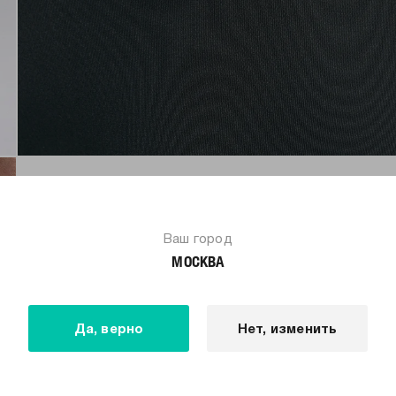
Ваш город
МОСКВА
Да, верно
Нет, изменить