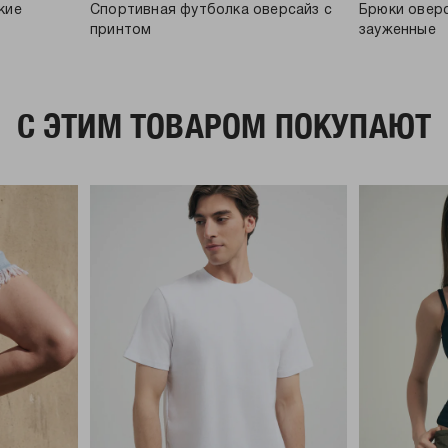
кие
Спортивная футболка оверсайз с
Брюки овер
принтом
зауженные
C ЭТИМ ТОВАРОМ ПОКУПАЮТ