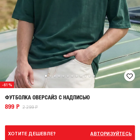
-61%
ФУТБОЛКА ОВЕРСАЙЗ С НАДПИСЬЮ
899 Р
2 299 Р
ХОТИТЕ ДЕШЕВЛЕ?
АВТОРИЗУЙТЕСЬ