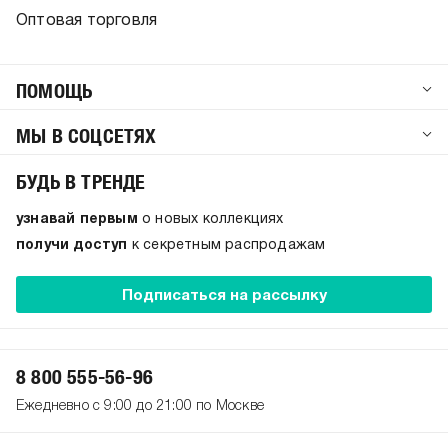
Оптовая торговля
ПОМОЩЬ
МЫ В СОЦСЕТЯХ
БУДЬ В ТРЕНДЕ
узнавай первым
о новых коллекциях
получи доступ
к секретным распродажам
Подписаться на рассылку
8 800 555-56-96
Ежедневно с 9:00 до 21:00 по Москве