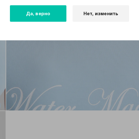
Да, верно
Нет, изменить