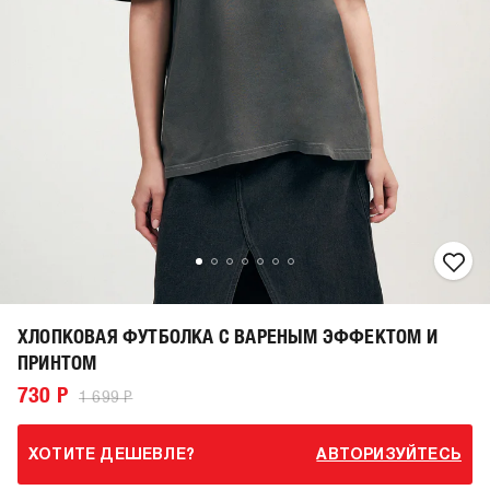
ХЛОПКОВАЯ ФУТБОЛКА С ВАРЕНЫМ ЭФФЕКТОМ И
ПРИНТОМ
730 Р
1 699 Р
ХОТИТЕ ДЕШЕВЛЕ?
АВТОРИЗУЙТЕСЬ