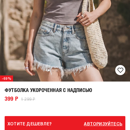
-69%
ФУТБОЛКА УКОРОЧЕННАЯ С НАДПИСЬЮ
399 Р
1 299 Р
ХОТИТЕ ДЕШЕВЛЕ?
АВТОРИЗУЙТЕСЬ