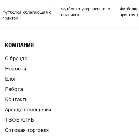
Футболка укороченная с
Футболка
Футболка облегающая с
надписью
принтом 
принтом
КОМПАНИЯ
О бренде
Новости
Блог
Работа
Контакты
Аренда помещений
ТВОЕ КЛУБ
Оптовая торговля