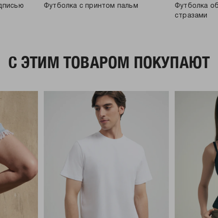
адписью
Футболка с принтом пальм
Футболка о
стразами
C ЭТИМ ТОВАРОМ ПОКУПАЮТ