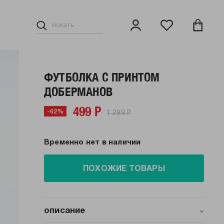
ФУТБОЛКА С ПРИНТОМ
ДОБЕРМАНОВ
499 Р
1 299 Р
-62%
Временно нет в наличии
ПОХОЖИЕ ТОВАРЫ
описание
Стильная футболка с дерзким принтом