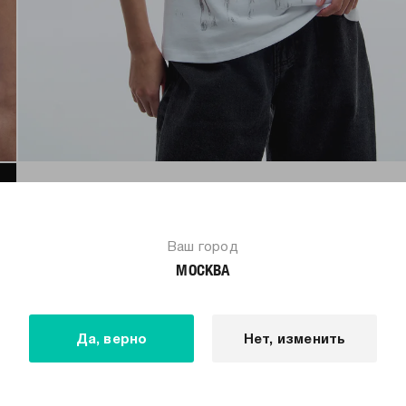
Ваш город
МОСКВА
Да, верно
Нет, изменить