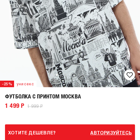
-25%
унисекс
ФУТБОЛКА С ПРИНТОМ МОСКВА
1 499 Р
1 999 Р
ХОТИТЕ ДЕШЕВЛЕ?
АВТОРИЗУЙТЕСЬ